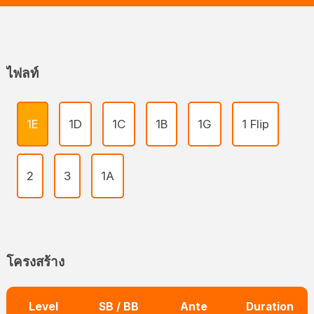
ไฟลท์
1E
1D
1C
1B
1G
1 Flip
2
3
1A
โครงสร้าง
Level
SB / BB
Ante
Duration