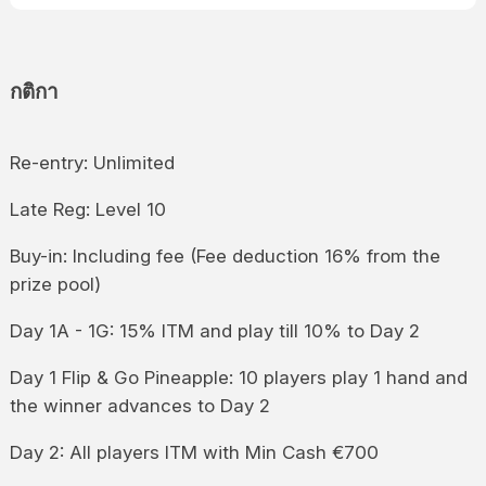
กติกา
Re-entry: Unlimited
Late Reg: Level 10
Buy-in: Including fee (Fee deduction 16% from the
prize pool)
Day 1A - 1G: 15% ITM and play till 10% to Day 2
Day 1 Flip & Go Pineapple: 10 players play 1 hand and
the winner advances to Day 2
Day 2: All players ITM with Min Cash €700